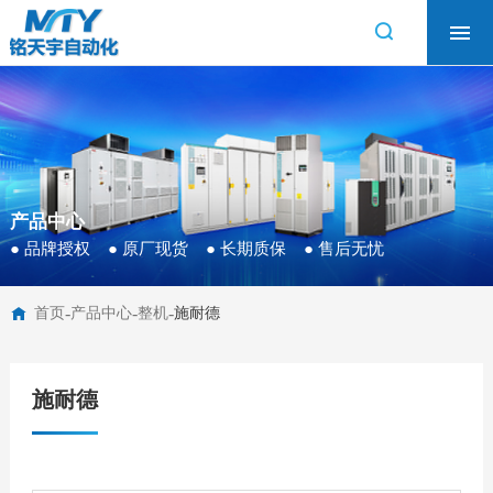
首页
工控服务
产品中心
技术支持
资料下载
产品中心
● 品牌授权 ● 原厂现货 ● 长期质保 ● 售后无忧
关于我们
-
-
-
首页
产品中心
整机
施耐德
施耐德