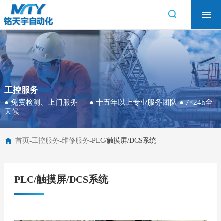
首页
工控服务
产品中心
技术支持
工控服务
资料下载
● 免费检测、上门服务 ● 十五年以上专业服务团队 ● 7×24h全
天候
关于我们
-
-
-
首页
工控服务
维修服务
PLC/触摸屏/DCS系统
PLC/触摸屏/DCS系统