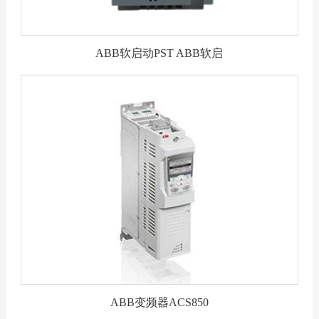
ABB软启动PST ABB软启
ABB变频器ACS850