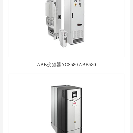
ABB变频器ACS580 ABB580