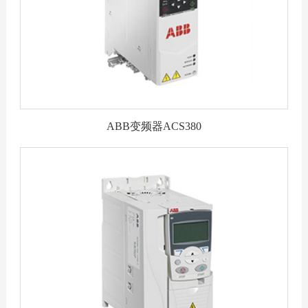
ABB变频器ACS380