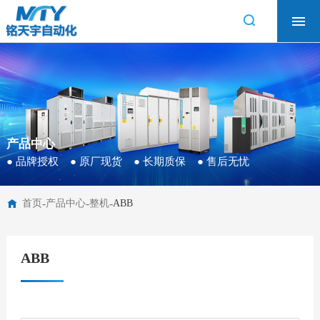
首页
工控服务
产品中心
技术支持
资料下载
产品中心
● 品牌授权 ● 原厂现货 ● 长期质保 ● 售后无忧
关于我们
-
-
-
首页
产品中心
整机
ABB
ABB