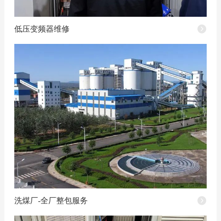
低压变频器维修
洗煤厂-全厂整包服务