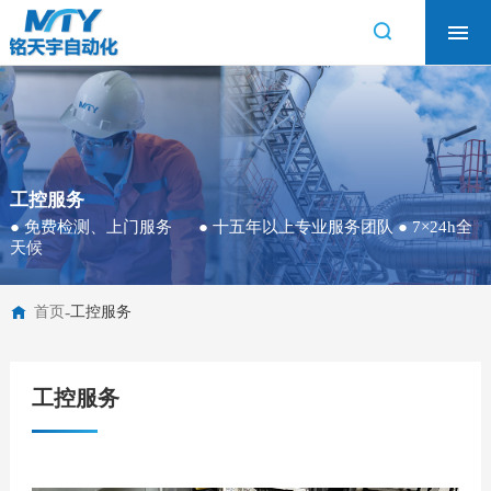
首页
工控服务
产品中心
技术支持
工控服务
资料下载
● 免费检测、上门服务 ● 十五年以上专业服务团队 ● 7×24h全
天候
关于我们
-
首页
工控服务
工控服务