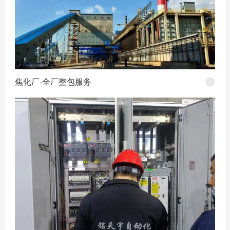
焦化厂-全厂整包服务