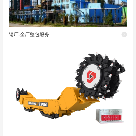
钢厂-全厂整包服务